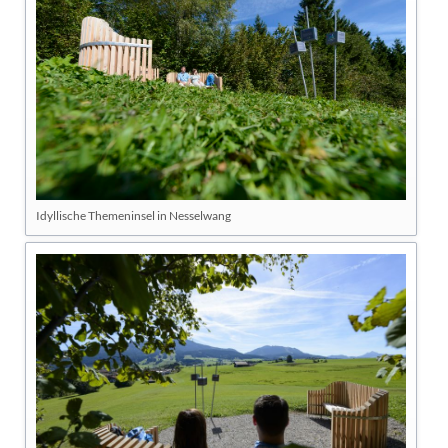
Idyllische Themeninsel in Nesselwang