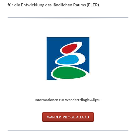
für die Entwicklung des ländlichen Raums (ELER).
Informationen zur Wandertrilogie Allgäu:
WANDERTRILOGIE ALLGÄU