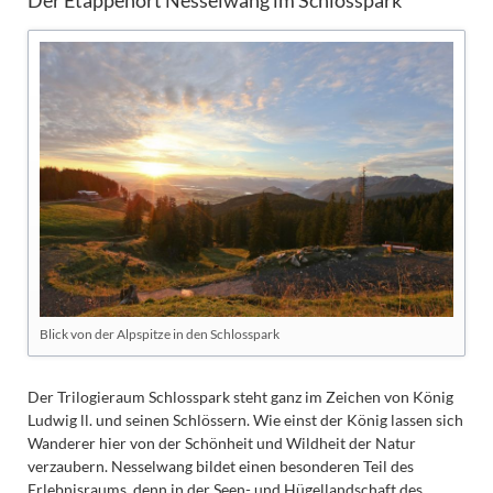
Der Etappenort Nesselwang im Schlosspark
Blick von der Alpspitze in den Schlosspark
Der Trilogieraum Schlosspark steht ganz im Zeichen von König
Ludwig ll. und seinen Schlössern. Wie einst der König lassen sich
Wanderer hier von der Schönheit und Wildheit der Natur
verzaubern. Nesselwang bildet einen besonderen Teil des
Erlebnisraums, denn in der Seen- und Hügellandschaft des