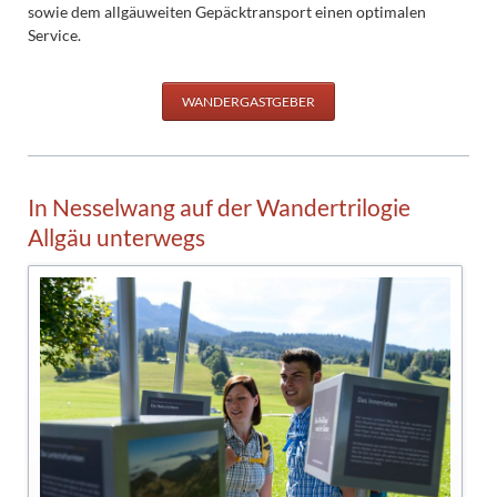
sowie dem allgäuweiten Gepäcktransport einen optimalen
Service.
WANDERGASTGEBER
In Nesselwang auf der Wandertrilogie
Allgäu unterwegs