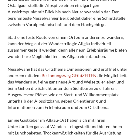
Ostallgäus stellt die Alpspitze einen einzigartigen
Aussichtspunkt mit Blick bis nach Neuschwanstein dar. Der
berühmteste Nesselwanger Berg bildet daher eine Schnittstelle
zwischen Voralpenlandschaft und dem Hochgebirge.
Statt eine feste Route von einem Ort zum anderen zu wandern,
kann der Weg auf der Wandertrilogie Allgäu individuell
zusammengestellt werden, denn alle neun Erlebnisräume bieten
wunderbare Möglichkeiten, ins Allgäu einzutauchen.
Nesselwang hat das Ortsthema Dimensionen und eröffnet unter
anderem mit dem
Besinnungsweg GE(h)ZEITEN
die Möglichkeit,
das Wandern auf eine ganz neue Art und Weise zu erleben und
beim Gehen die Schicht unter dem Sichtbaren zu erfahren.
Ausgewiesene Plätze, wie der Start- und Willkommensplatz
unterhalb der Alpspitzbahn, geben Orientierung und
Informationen zum Erlebnisraum und zum Ortsthema.
Einige Gastgeber im Allgäu-Ort haben sich mit Ihren
Unterkünften ganz auf Wanderer eingestellt und bieten ihnen
mit Lunchpaketen, Trockenmöglichkeiten für die Ausrüstung