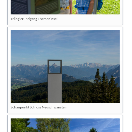
Trilogierundgang Themeninsel
Schaupunkt Schloss Neuschwanstein