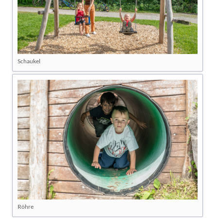
Schaukel
Röhre