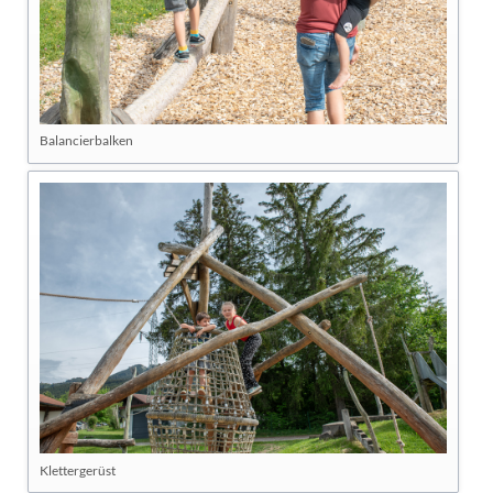
Balancierbalken
Klettergerüst