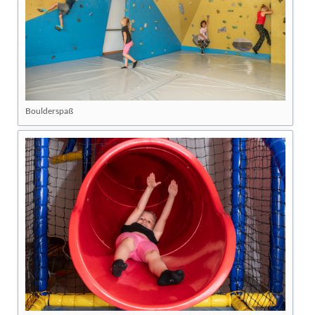
Boulderspaß