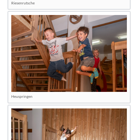
Riesenrutsche
Heuspringen