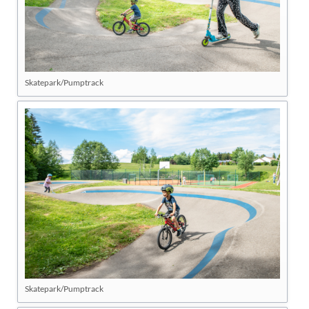
Skatepark/Pumptrack
Skatepark/Pumptrack