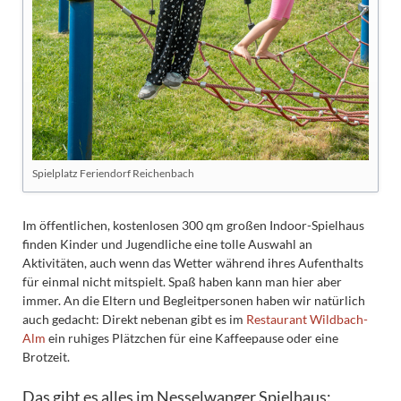
Spielplatz Feriendorf Reichenbach
Im öffentlichen, kostenlosen 300 qm großen Indoor-Spielhaus
finden Kinder und Jugendliche eine tolle Auswahl an
Aktivitäten, auch wenn das Wetter während ihres Aufenthalts
für einmal nicht mitspielt. Spaß haben kann man hier aber
immer. An die Eltern und Begleitpersonen haben wir natürlich
auch gedacht: Direkt nebenan gibt es im
Restaurant Wildbach-
Alm
ein ruhiges Plätzchen für eine Kaffeepause oder eine
Brotzeit.
Das gibt es alles im Nesselwanger Spielhaus: