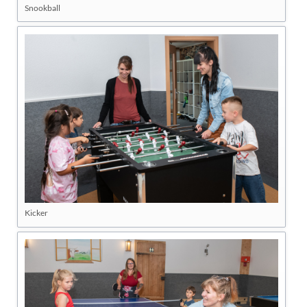
Snookball
Kicker