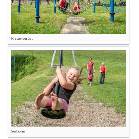
Klettergerüst
Seilbahn