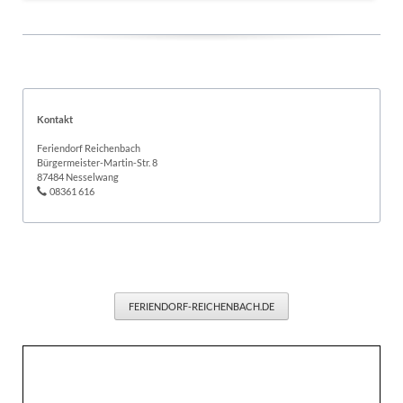
Kontakt
Feriendorf Reichenbach
Bürgermeister-Martin-Str. 8
87484 Nesselwang
08361 616
FERIENDORF-REICHENBACH.DE