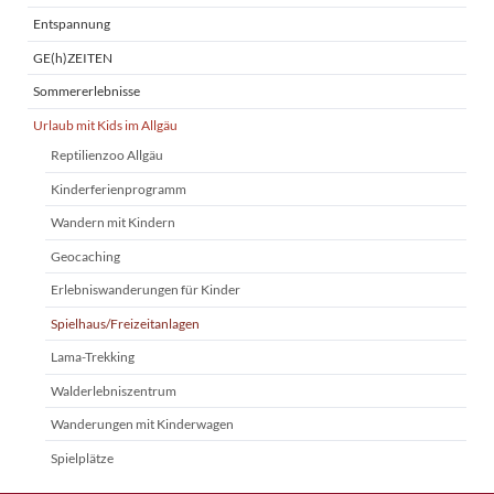
Entspannung
GE(h)ZEITEN
Sommererlebnisse
Urlaub mit Kids im Allgäu
Reptilienzoo Allgäu
Kinderferienprogramm
Wandern mit Kindern
Geocaching
Erlebniswanderungen für Kinder
Spielhaus/Freizeitanlagen
Lama-Trekking
Walderlebniszentrum
Wanderungen mit Kinderwagen
Spielplätze