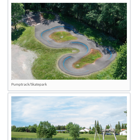
Pumptrack/Skatepark