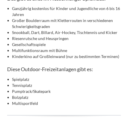
Ganzjährig kostenlos für Kinder und Jugendliche von 6 bis 16
Jahren
Großer Boulderraum mit Kletterrouten in verschiedenen
Schwierigkeitsgraden
Snookball, Dart, Billard, Air-Hockey, Tischtennis und Kicker
Riesenrutsche und Heuspringen
Gesellschaftsspiele
Multifunktionsraum mit Bühne
Kinderkino auf Großleinwand (nur zu bestimmten Terminen)
Diese Outdoor-Freizeitanlagen gibt es:
Spielplatz
Tennisplatz
Pumptrack/Skatepark
Bolzplatz
Multisportfeld