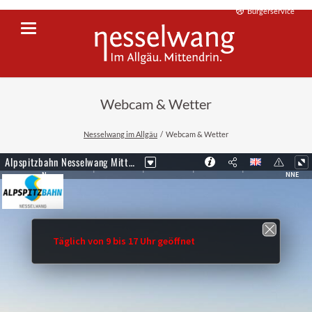
Bürgerservice
Webcam & Wetter
Nesselwang im Allgäu
Webcam & Wetter