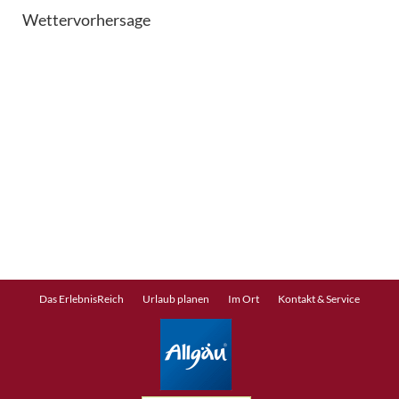
Wettervorhersage
Navigation
Das ErlebnisReich
Urlaub planen
Im Ort
Kontakt & Service
überspringen