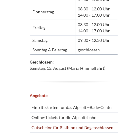
08.30 - 12.00 Uhr
Donnerstag
14.00 - 17.00 Uhr
08.30 - 12.00 Uhr
Freitag
14.00 - 17.00 Uhr
Samstag
09.30 - 12.30 Uhr
Sonntag & Feiertag
geschlossen
Geschlossen:
Samstag, 15. August (Mariä Himmelfahrt)
Navigation
Angebote
überspringen
Eintrittskarten für das Alpspitz-Bade-Center
Online-Tickets für die Alpspitzbahn
Gutscheine für Biathlon und Bogenschiessen