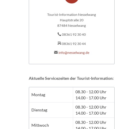
Tourist-Information Nesselwang
Hauptstraße 20
87484 Nesselwang
08361 92 30 40
08361 92 30 44
info@nesselwang.de
Aktuelle Servicezeiten der Tourist-Information:
08.30 - 12.00 Uhr
Montag
14.00 - 17.00 Uhr
08.30 - 12.00 Uhr
Dienstag
14.00 - 17.00 Uhr
08.30 - 12.00 Uhr
Mittwoch
14.00 - 17.00 Uhr