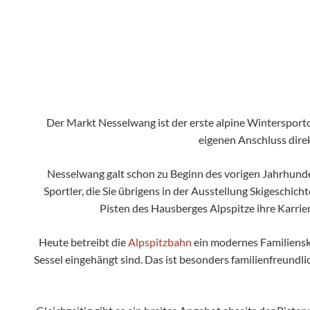
Der Markt Nesselwang ist der erste alpine Winterspor
eigenen Anschluss direk
Nesselwang galt schon zu Beginn des vorigen Jahrhunder
Sportler, die Sie übrigens in der Ausstellung Skigeschi
Pisten des Hausberges Alpspitze ihre Karrie
Heute betreibt die
Alpspitzbahn
ein modernes Familiensk
Sessel eingehängt sind. Das ist besonders familienfreundl