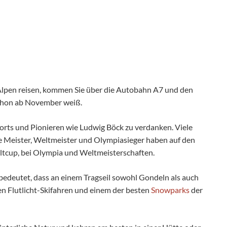
Alpen reisen, kommen Sie über die Autobahn A7 und den
 schon ab November weiß.
ports und Pionieren wie Ludwig Böck zu verdanken. Viele
he Meister, Weltmeister und Olympiasieger haben auf den
eltcup, bei Olympia und Weltmeisterschaften.
edeutet, dass an einem Tragseil sowohl Gondeln als auch
hen Flutlicht-Skifahren und einem der besten
Snowparks
der