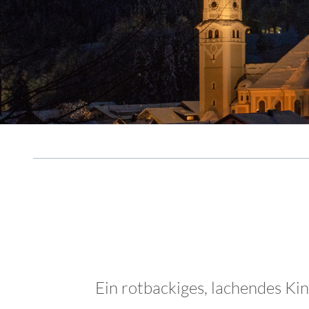
Flutlichtfahren in Nesselwang
Ein rotbackiges, lachendes Kin