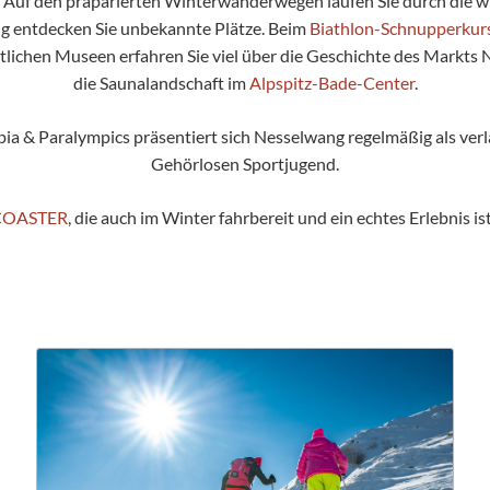
en: Auf den präparierten Winterwanderwegen laufen Sie durch die 
ng entdecken Sie unbekannte Plätze. Beim
Biathlon-Schnupperkur
tlichen Museen erfahren Sie viel über die Geschichte des Markts 
die Saunalandschaft im
Alpspitz-Bade-Center
.
ia & Paralympics präsentiert sich Nesselwang regelmäßig als verl
Gehörlosen Sportjugend.
zCOASTER
, die auch im Winter fahrbereit und ein echtes Erlebnis i