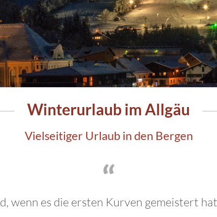
Winterurlaub im Allgäu
Vielseitiger Urlaub in den Bergen
d, wenn es die ersten Kurven gemeistert hat,