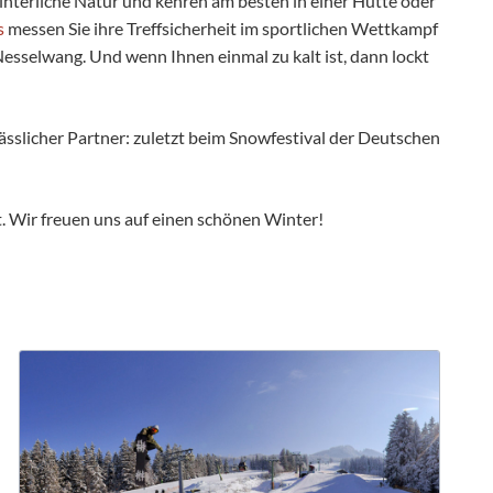
winterliche Natur und kehren am besten in einer Hütte oder
s
messen Sie ihre Treffsicherheit im sportlichen Wettkampf
Nesselwang. Und wenn Ihnen einmal zu kalt ist, dann lockt
ässlicher Partner: zuletzt beim Snowfestival der Deutschen
st. Wir freuen uns auf einen schönen Winter!