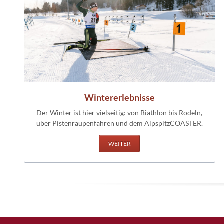
Wintererlebnisse
Der Winter ist hier vielseitig: von Biathlon bis Rodeln,
über Pistenraupenfahren und dem AlpspitzCOASTER.
WEITER
Navigation