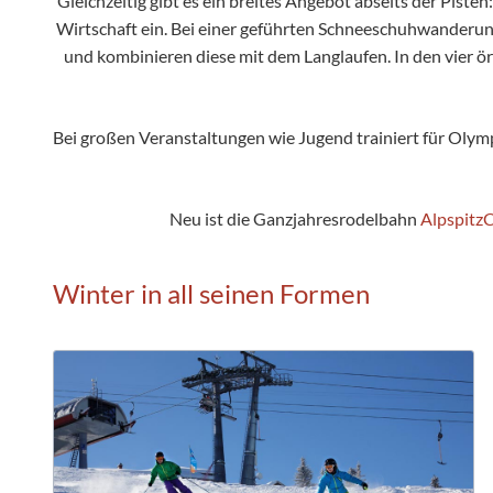
Gleichzeitig gibt es ein breites Angebot abseits der Pist
Wirtschaft ein. Bei einer geführten Schneeschuhwanderu
und kombinieren diese mit dem Langlaufen. In den vier ör
Bei großen Veranstaltungen wie Jugend trainiert für Olymp
Neu ist die Ganzjahresrodelbahn
Alpspit
Winter in all seinen Formen