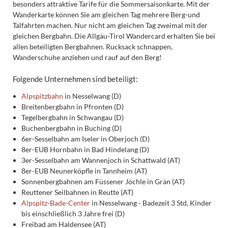
besonders attraktive Tarife für die Sommersaisonkarte. Mit der
Wanderkarte können Sie am gleichen Tag mehrere Berg-und
Talfahrten machen. Nur nicht am gleichen Tag zweimal mit der
gleichen Bergbahn. Die Allgäu-Tirol Wandercard erhalten Sie bei
allen beteiligten Bergbahnen. Rucksack schnappen,
Wanderschuhe anziehen und rauf auf den Berg!
Folgende Unternehmen sind beteiligt:
Alpspitzbahn
in Nesselwang (D)
Breitenbergbahn in Pfronten (D)
Tegelbergbahn in Schwangau (D)
Buchenbergbahn in Buching (D)
6er-Sesselbahn am Iseler in Oberjoch (D)
8er-EUB Hornbahn in Bad Hindelang (D)
3er-Sesselbahn am Wannenjoch in Schattwald (AT)
8er-EUB Neunerköpfle in Tannheim (AT)
Sonnenbergbahnen am Füssener Jöchle in Grän (AT)
Reuttener Seilbahnen in Reutte (AT)
Alpspitz-Bade-Center
in Nesselwang - Badezeit 3 Std, Kinder
bis einschließlich 3 Jahre frei (D)
Freibad am Haldensee (AT)