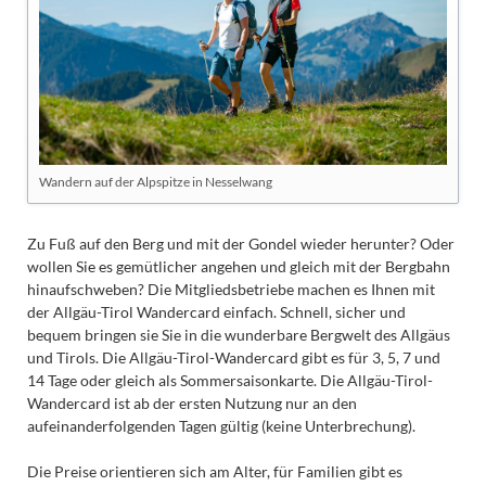
Wandern auf der Alpspitze in Nesselwang
Zu Fuß auf den Berg und mit der Gondel wieder herunter? Oder
wollen Sie es gemütlicher angehen und gleich mit der Bergbahn
hinaufschweben? Die Mitgliedsbetriebe machen es Ihnen mit
der Allgäu-Tirol Wandercard einfach. Schnell, sicher und
bequem bringen sie Sie in die wunderbare Bergwelt des Allgäus
und Tirols. Die Allgäu-Tirol-Wandercard gibt es für 3, 5, 7 und
14 Tage oder gleich als Sommersaisonkarte. Die Allgäu-Tirol-
Wandercard ist ab der ersten Nutzung nur an den
aufeinanderfolgenden Tagen gültig (keine Unterbrechung).
Die Preise orientieren sich am Alter, für Familien gibt es