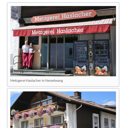
Metzgerei Haslacher in Nesselwang