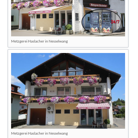
Metzgerei Haslacher in Nesselwang
Metzgerei Haslacher in Nesselwang