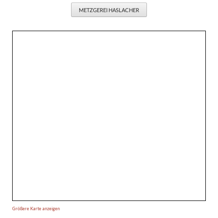
METZGEREI HASLACHER
Größere Karte anzeigen