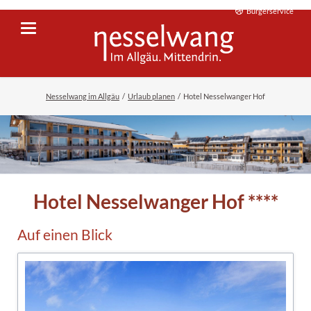
Bürgerservice
Nesselwang im Allgäu
Urlaub planen
Hotel Nesselwanger Hof
Hotel Nesselwanger Hof ****
Auf einen Blick