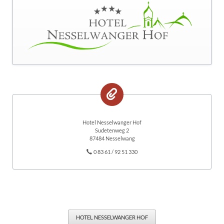
Hotel Nesselwanger Hof
Sudetenweg 2
87484 Nesselwang
0 83 61 / 92 51 330
HOTEL NESSELWANGER HOF