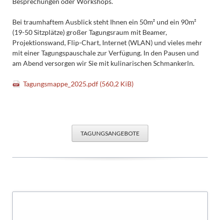
Besprechungen oder Workshops.
Bei traumhaftem Ausblick steht Ihnen ein 50m² und ein 90m²
(19-50 Sitzplätze) großer Tagungsraum mit Beamer,
Projektionswand, Flip-Chart, Internet (WLAN) und vieles mehr
mit einer Tagungspauschale zur Verfügung. In den Pausen und
am Abend versorgen wir Sie mit kulinarischen Schmankerln.
Tagungsmappe_2025.pdf
(560,2 KiB)
TAGUNGSANGEBOTE