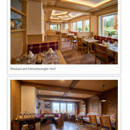
Restaurant Nesselwanger Hof