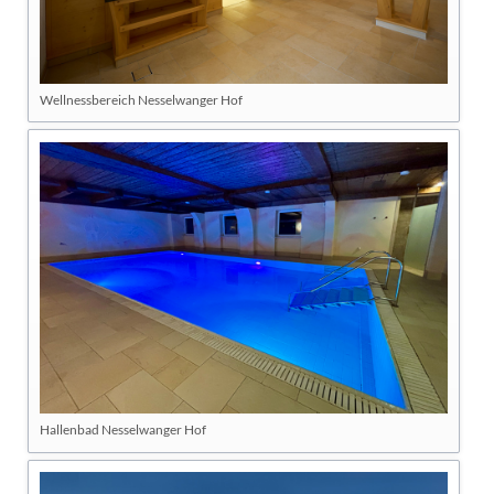
Wellnessbereich Nesselwanger Hof
Hallenbad Nesselwanger Hof