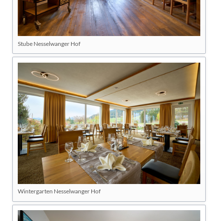
Stube Nesselwanger Hof
Wintergarten Nesselwanger Hof