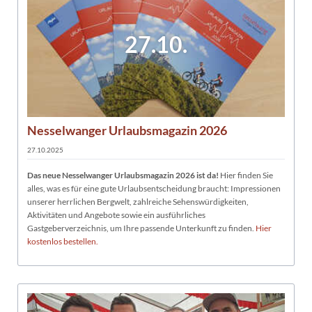
27.10.
Nesselwanger Urlaubsmagazin 2026
27.10.2025
Das neue Nesselwanger Urlaubsmagazin 2026 ist da!
Hier finden Sie
alles, was es für eine gute Urlaubsentscheidung braucht: Impressionen
unserer herrlichen Bergwelt, zahlreiche Sehenswürdigkeiten,
Aktivitäten und Angebote sowie ein ausführliches
Gastgeberverzeichnis, um Ihre passende Unterkunft zu finden.
Hier
kostenlos bestellen.