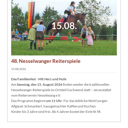
15.08.
48. Nesselwanger Reiterspiele
15.08.2026
Das Familienfest - Mit Herz und Hufe
Am
Samstag, den 15. August 2026
finden wieder die traditionellen
Nesselwanger Reiterspiele im Ortsteil Gschwend statt – veranstaltet
vom Reiterverein Nesselwang e.V.
Das Programm beginnt
um 11 Uhr
. Für das leibliche Wohl sorgen
Allgäuer Schmankerl, hausgemachter Kaffee und Kuchen.
Kinder bis 3 Jahre sind frei. Ab 4 Jahren kostet der Eintritt 5€.