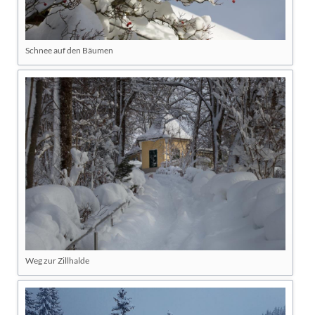
Schnee auf den Bäumen
Weg zur Zillhalde