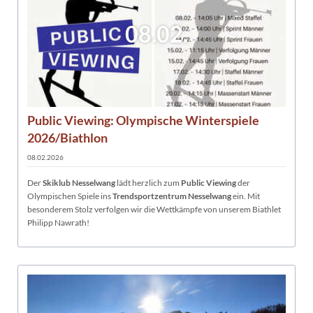
08.02.
Public Viewing: Olympische Winterspiele
2026/Biathlon
08.02.2026
Der
Skiklub Nesselwang
lädt herzlich zum
Public Viewing
der
Olympischen Spiele ins
Trendsportzentrum Nesselwang
ein. Mit
besonderem Stolz verfolgen wir die Wettkämpfe von unserem Biathlet
Philipp Nawrath!