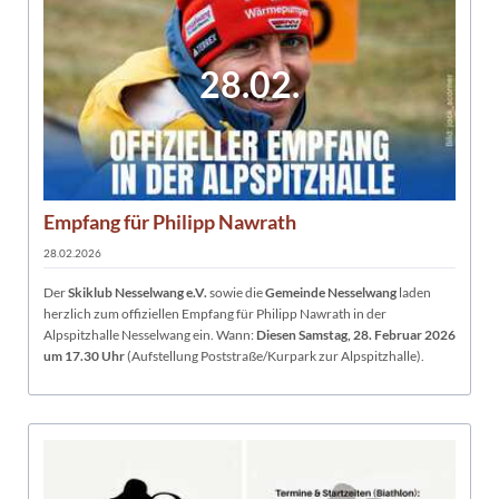
28.02.
Empfang für Philipp Nawrath
28.02.2026
Der
Skiklub Nesselwang e.V.
sowie die
Gemeinde Nesselwang
laden
herzlich zum offiziellen Empfang für Philipp Nawrath in der
Alpspitzhalle Nesselwang ein. Wann:
Diesen Samstag, 28. Februar 2026
um 17.30 Uhr
(Aufstellung Poststraße/Kurpark zur Alpspitzhalle).