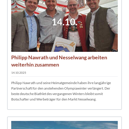
14.10.
Philipp Nawrath und Nesselwang arbeiten
weiterhin zusammen
14.10.2025
Philipp Nawrath und seine Heimatgemeinde haben ihre langjährige
Partnerschaft für den anstehenden Olympiawinter verlängert. Der
beste deutsche Biathlet des vergangenen Winters bleibt somit
Botschafter und Werbeträger für den Markt Nesselwang.