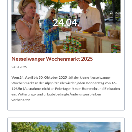
24.04.
Nesselwanger Wochenmarkt 2025
24.04.2025
Vom 24. April bis
30. Oktober 2025
lädt der kleine Nesselwanger
Wochenmarkt an der Alpspitzhalle wieder
jeden Donnerstag von 16-
19 Uhr
(Ausnahme: nicht an Feiertagen!) zum Bummeln und Einkaufen
ein. Witterungs- und urlaubsbedingte Änderungen bleiben
vorbehalten!