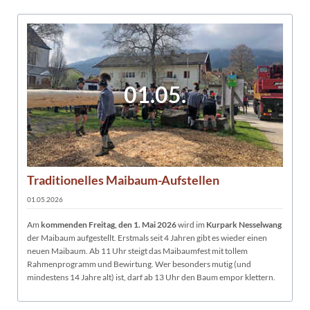
01.05.
Traditionelles Maibaum-Aufstellen
01.05.2026
Am
kommenden Freitag, den 1. Mai 2026
wird im
Kurpark Nesselwang
der Maibaum aufgestellt. Erstmals seit 4 Jahren gibt es wieder einen
neuen Maibaum. Ab 11 Uhr steigt das Maibaumfest mit tollem
Rahmenprogramm und Bewirtung. Wer besonders mutig (und
mindestens 14 Jahre alt) ist, darf ab 13 Uhr den Baum empor klettern.