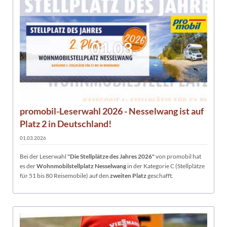
01.03.
promobil-Leserwahl 2026 - Nesselwang ist auf
Platz 2 in Deutschland!
01.03.2026
Bei der Leserwahl
"Die Stellplätze des Jahres 2026"
von promobil hat
es der
Wohnmobilstellplatz Nesselwang
in der Kategorie C (Stellplätze
für 51 bis 80 Reisemobile) auf den
zweiten Platz
geschafft.