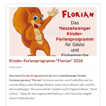
03.05.
Kinder-Ferienprogramm "Florian" 2026
03.05.2026
Das neue
Florian-Programm
ist da!
Beim
Nesselwanger Kinder-
Ferienprogramm "Florian"
ist immer was los: vom Fußballturnier bis
zum Ausflug zu den fleißigen Bienen. Ganz neu in diesem Jahr sind die
Veranstaltungen "Ponyausritte für Geübte und Fortgeschrittene", "Rent
a Pony", "Baue dir dein eigenes Wichtelhaus" und "Baue den Vögeln
einen Futterspender".