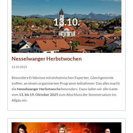
13.10.
Nesselwanger Herbstwochen
13.10.2025
Besondere Erlebnisse mit einheimischen Experten, Gleichgesinnte
treffen, an einem organisierten Programm teilnehmen: Das alles macht
die
Nesselwanger Herbstwoche
besonders. Dazu laden wir alle Gäste
vom
13. bis 19. Oktober 2025
zum Abschluss der Sommersaison ins
Allgäu ein.