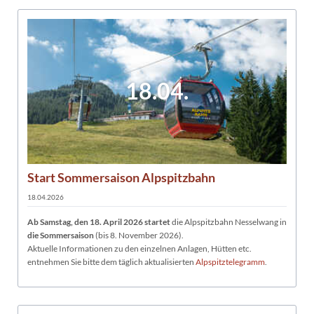
18.04.
Start Sommersaison Alpspitzbahn
18.04.2026
Ab Samstag, den 18. April 2026 startet
die Alpspitzbahn Nesselwang in
die Sommersaison
(bis 8. November 2026).
Aktuelle Informationen zu den einzelnen Anlagen, Hütten etc.
entnehmen Sie bitte dem täglich aktualisierten
Alpspitztelegramm
.