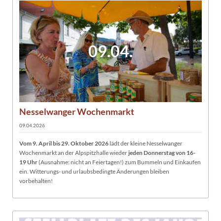
09.04.
Nesselwanger Wochenmarkt
09.04.2026
Vom 9. April bis 29
. Oktober 2026
lädt der kleine Nesselwanger
Wochenmarkt an der Alpspitzhalle wieder
jeden Donnerstag von 16-
19 Uhr
(Ausnahme: nicht an Feiertagen!) zum Bummeln und Einkaufen
ein. Witterungs- und urlaubsbedingte Änderungen bleiben
vorbehalten!