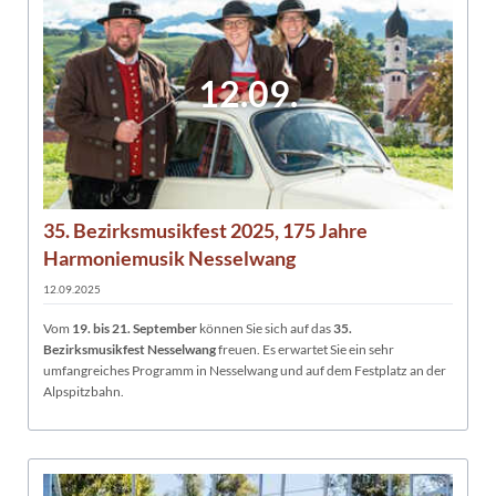
12.09.
35. Bezirksmusikfest 2025, 175 Jahre
Harmoniemusik Nesselwang
12.09.2025
Vom
19. bis 21. September
können Sie sich auf das
35.
Bezirksmusikfest Nesselwang
freuen. Es erwartet Sie ein sehr
umfangreiches Programm in Nesselwang und auf dem Festplatz an der
Alpspitzbahn.