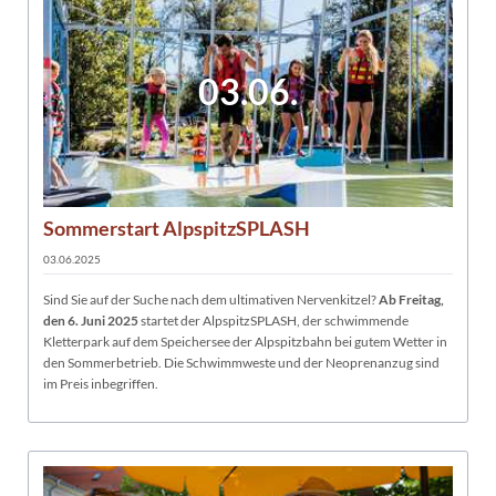
03.06.
Sommerstart AlpspitzSPLASH
03.06.2025
Sind Sie auf der Suche nach dem ultimativen Nervenkitzel?
Ab Freitag,
den 6. Juni 2025
startet der AlpspitzSPLASH, der schwimmende
Kletterpark auf dem Speichersee der Alpspitzbahn bei gutem Wetter in
den Sommerbetrieb. Die Schwimmweste und der Neoprenanzug sind
im Preis inbegriffen.