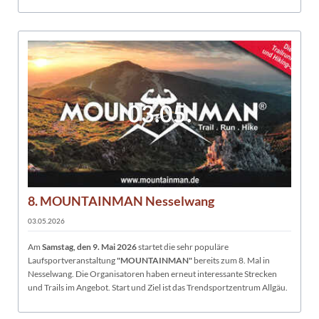
03.05.
8. MOUNTAINMAN Nesselwang
03.05.2026
Am
Samstag, den 9. Mai 2026
startet die sehr populäre
Laufsportveranstaltung
"MOUNTAINMAN"
bereits zum 8. Mal in
Nesselwang. Die Organisatoren haben erneut interessante Strecken
und Trails im Angebot. Start und Ziel ist das Trendsportzentrum Allgäu.