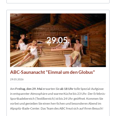
29.05.
ABC-Saunanacht "Einmal um den Globus"
29.05.2026
Am
Freitag, den 29. Mai
erwarten Sie
ab 18 Uhr
tolle Spezial-Aufgüsse
in entspannter Atmosphäre und warme Küche bis 23 Uhr. Der Erlebnis-
Sportbadebereich (Textilbereich) ist bis 24 Uhr geöffnet. Kommen Sie
vorbei und genießen Sie einen herrlichen und besonderen Abend im
Alpspitz-Bade-Center. Das Team des ABC freut sich auf Ihren Besuch!