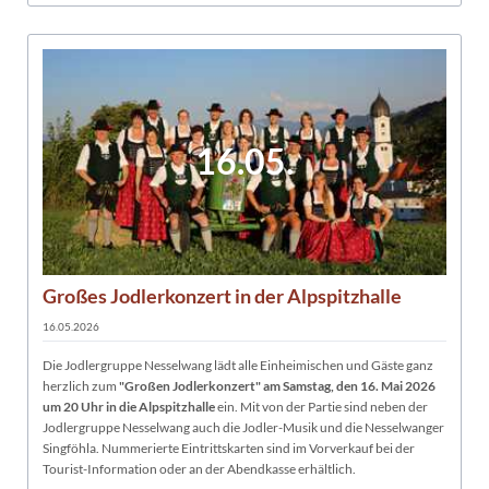
16.05.
Großes Jodlerkonzert in der Alpspitzhalle
16.05.2026
Die Jodlergruppe Nesselwang lädt alle Einheimischen und Gäste ganz
herzlich zum
"Großen Jodlerkonzert" am Samstag, den 16. Mai 2026
um 20 Uhr in die Alpspitzhalle
ein. Mit von der Partie sind neben der
Jodlergruppe Nesselwang auch die Jodler-Musik und die Nesselwanger
Singföhla. Nummerierte Eintrittskarten sind im Vorverkauf bei der
Tourist-Information oder an der Abendkasse erhältlich.