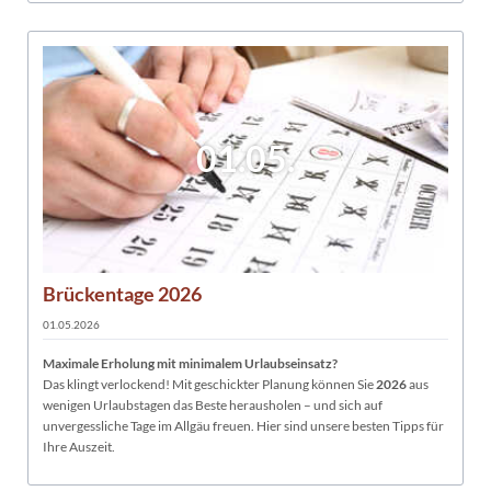
01.05.
Brückentage 2026
01.05.2026
Maximale Erholung mit minimalem Urlaubseinsatz?
Das klingt verlockend! Mit geschickter Planung können Sie
2026
aus
wenigen Urlaubstagen das Beste herausholen – und sich auf
unvergessliche Tage im Allgäu freuen. Hier sind unsere besten Tipps für
Ihre Auszeit.