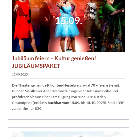
15.09.
Jubiläum feiern – Kultur genießen!
JUBILÄUMSPAKET
15.09.2025
Die Theatergemeinde Pfronten-Nesselwang wird 70 – feiern Sie mit:
Buchen Sie alle vier Abendveranstaltungen der Jubiläumsreihe und
profitieren Sie von einer Ermäßigung von rund 20% auf den
Gesamtpreis (
exklusiv buchbar vom 15.09. bis 15.10.2025
). Statt 105€
zahlen Sie nur 85€.