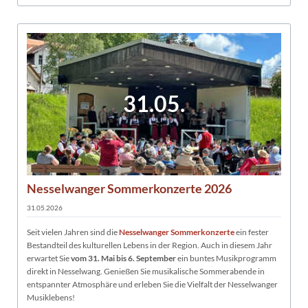
31.05.
Nesselwanger Sommerkonzerte 2026
31.05.2026
Seit vielen Jahren sind die
Nesselwanger Sommerkonzerte
ein fester
Bestandteil des kulturellen Lebens in der Region. Auch in diesem Jahr
erwartet Sie
vom 31. Mai bis 6. September
ein buntes Musikprogramm
direkt in Nesselwang. Genießen Sie musikalische Sommerabende in
entspannter Atmosphäre und erleben Sie die Vielfalt der Nesselwanger
Musiklebens!