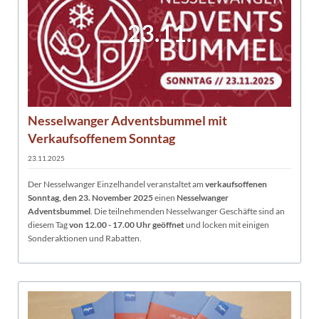
23.11.
Nesselwanger Adventsbummel mit
Verkaufsoffenem Sonntag
23.11.2025
Der Nesselwanger Einzelhandel veranstaltet am
verkaufsoffenen
Sonntag, den 23. November 2025
einen
Nesselwanger
Adventsbummel
. Die teilnehmenden Nesselwanger Geschäfte sind an
diesem Tag
von 12.00 - 17.00 Uhr geöffnet
und locken mit einigen
Sonderaktionen und Rabatten.