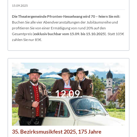
15.09.2025
Die Theatergemeinde Pfronten-Nesselwang wird 70 – feiern Sie mit:
Buchen Sie alle vier Abendveranstaltungen der Jubiläumsreihe und
profitieren Sie von einer Ermäßigung von rund 20% auf den
Gesamtpreis (
exklusiv buchbar vom 15.09. bis 15.10.2025
). Statt 105€
zahlen Sie nur 85€.
12.09.
35. Bezirksmusikfest 2025, 175 Jahre