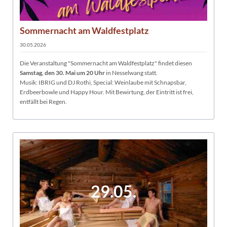
Sommernacht am Waldfestplatz
30.05.2026
Die Veranstaltung "Sommernacht am Waldfestplatz" findet diesen
Samstag, den 30. Mai um 20 Uhr
in Nesselwang statt.
Musik: IBRIG und DJ Rothi, Special: Weinlaube mit Schnapsbar,
Erdbeerbowle und Happy Hour. Mit Bewirtung, der Eintritt ist frei,
entfällt bei Regen.
29.05.