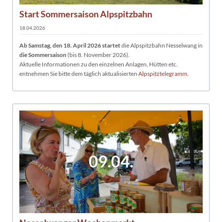
Start Sommersaison Alpspitzbahn
18.04.2026
Ab Samstag, den 18. April 2026 startet
die Alpspitzbahn Nesselwang in
die Sommersaison
(bis 8. November 2026).
Aktuelle Informationen zu den einzelnen Anlagen, Hütten etc.
entnehmen Sie bitte dem täglich aktualisierten
Alpspitztelegramm
.
09.04.