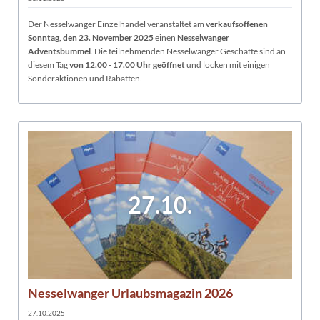
Der Nesselwanger Einzelhandel veranstaltet am
verkaufsoffenen
Sonntag, den 23. November 2025
einen
Nesselwanger
Adventsbummel
. Die teilnehmenden Nesselwanger Geschäfte sind an
diesem Tag
von 12.00 - 17.00 Uhr geöffnet
und locken mit einigen
Sonderaktionen und Rabatten.
27.10.
Nesselwanger Urlaubsmagazin 2026
27.10.2025