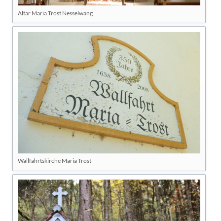
Altar Maria Trost Nesselwang
Wallfahrtskirche Maria Trost