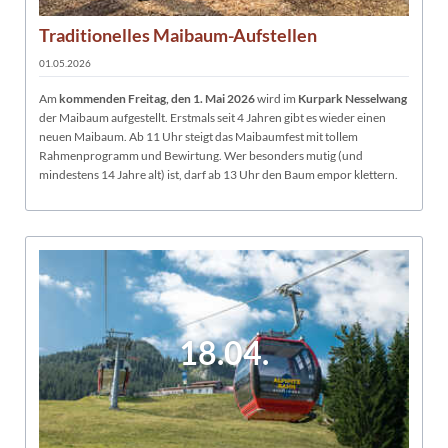
Traditionelles Maibaum-Aufstellen
01.05.2026
Am
kommenden Freitag, den 1. Mai 2026
wird im
Kurpark Nesselwang
der Maibaum aufgestellt. Erstmals seit 4 Jahren gibt es wieder einen
neuen Maibaum. Ab 11 Uhr steigt das Maibaumfest mit tollem
Rahmenprogramm und Bewirtung. Wer besonders mutig (und
mindestens 14 Jahre alt) ist, darf ab 13 Uhr den Baum empor klettern.
18.04.