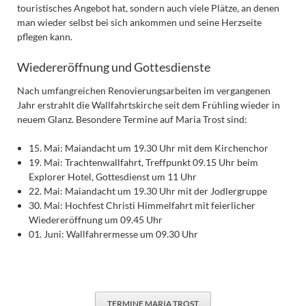
touristisches Angebot hat, sondern auch viele Plätze, an denen
man wieder selbst bei sich ankommen und seine Herzseite
pflegen kann.
Wiedereröffnung und Gottesdienste
Nach umfangreichen Renovierungsarbeiten im vergangenen
Jahr erstrahlt die Wallfahrtskirche seit dem Frühling wieder in
neuem Glanz. Besondere Termine auf Maria Trost sind:
15. Mai: Maiandacht um 19.30 Uhr mit dem Kirchenchor
19. Mai: Trachtenwallfahrt, Treffpunkt 09.15 Uhr beim
Explorer Hotel, Gottesdienst um 11 Uhr
22. Mai: Maiandacht um 19.30 Uhr mit der Jodlergruppe
30. Mai: Hochfest Christi Himmelfahrt mit feierlicher
Wiedereröffnung um 09.45 Uhr
01. Juni: Wallfahrermesse um 09.30 Uhr
TERMINE MARIA TROST