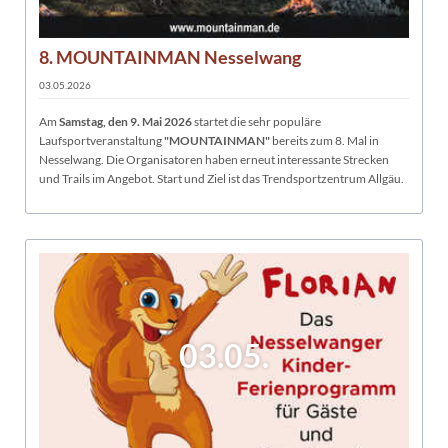
8. MOUNTAINMAN Nesselwang
03.05.2026
Am
Samstag, den 9. Mai 2026
startet die sehr populäre
Laufsportveranstaltung
"MOUNTAINMAN"
bereits zum 8. Mal in
Nesselwang. Die Organisatoren haben erneut interessante Strecken
und Trails im Angebot. Start und Ziel ist das Trendsportzentrum Allgäu.
03.05.