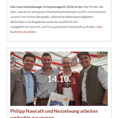
Das neue Nesselwanger Urlaubsmagazin 2026 ist da!
Hier finden Sie
alles, was es für eine gute Urlaubsentscheidung braucht: Impressionen
unserer herrlichen Bergwelt, zahlreiche Sehenswürdigkeiten,
Aktivitäten und Angebote sowie ein ausführliches
Gastgeberverzeichnis, um Ihre passende Unterkunft zu finden.
Hier
kostenlos bestellen.
14.10.
Philipp Nawrath und Nesselwang arbeiten
weiterhin zusammen