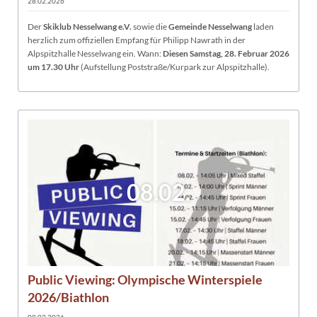
28.02.2026
Der
Skiklub Nesselwang e.V.
sowie die
Gemeinde Nesselwang
laden
herzlich zum offiziellen Empfang für Philipp Nawrath in der
Alpspitzhalle Nesselwang ein. Wann:
Diesen Samstag, 28. Februar 2026
um 17.30 Uhr
(Aufstellung Poststraße/Kurpark zur Alpspitzhalle).
08.02.
Public Viewing: Olympische Winterspiele
2026/Biathlon