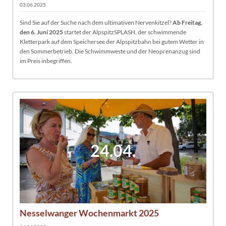
03.06.2025
Sind Sie auf der Suche nach dem ultimativen Nervenkitzel?
Ab Freitag,
den 6. Juni 2025
startet der AlpspitzSPLASH, der schwimmende
Kletterpark auf dem Speichersee der Alpspitzbahn bei gutem Wetter in
den Sommerbetrieb. Die Schwimmweste und der Neoprenanzug sind
im Preis inbegriffen.
24.04.
Nesselwanger Wochenmarkt 2025