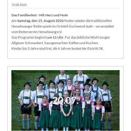
15.08.2026
Das Familienfest - Mit Herz und Hufe
Am
Samstag, den 15. August 2026
finden wieder die traditionellen
Nesselwanger Reiterspiele im Ortsteil Gschwend statt – veranstaltet
vom Reiterverein Nesselwang e.V.
Das Programm beginnt
um 11 Uhr
. Für das leibliche Wohl sorgen
Allgäuer Schmankerl, hausgemachter Kaffee und Kuchen.
Kinder bis 3 Jahre sind frei. Ab 4 Jahren kostet der Eintritt 5€.
20.07.