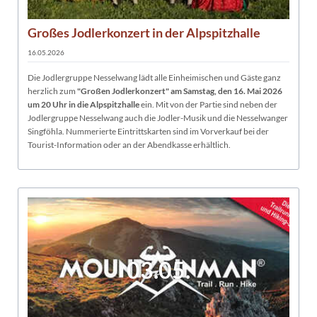
Großes Jodlerkonzert in der Alpspitzhalle
16.05.2026
Die Jodlergruppe Nesselwang lädt alle Einheimischen und Gäste ganz
herzlich zum
"Großen Jodlerkonzert" am Samstag, den 16. Mai 2026
um 20 Uhr in die Alpspitzhalle
ein. Mit von der Partie sind neben der
Jodlergruppe Nesselwang auch die Jodler-Musik und die Nesselwanger
Singföhla. Nummerierte Eintrittskarten sind im Vorverkauf bei der
Tourist-Information oder an der Abendkasse erhältlich.
03.05.