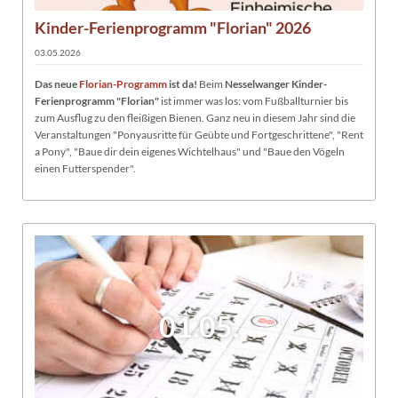
Kinder-Ferienprogramm "Florian" 2026
03.05.2026
Das neue
Florian-Programm
ist da!
Beim
Nesselwanger Kinder-
Ferienprogramm "Florian"
ist immer was los: vom Fußballturnier bis
zum Ausflug zu den fleißigen Bienen. Ganz neu in diesem Jahr sind die
Veranstaltungen "Ponyausritte für Geübte und Fortgeschrittene", "Rent
a Pony", "Baue dir dein eigenes Wichtelhaus" und "Baue den Vögeln
einen Futterspender".
01.05.