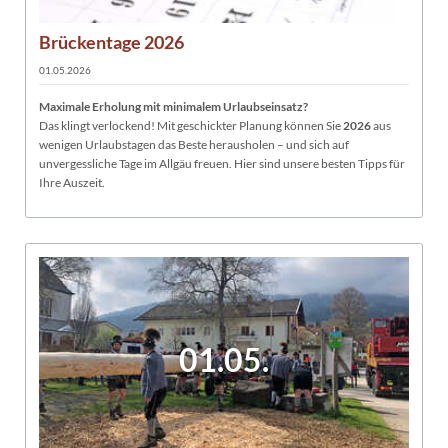
Brückentage 2026
01.05.2026
Maximale Erholung mit minimalem Urlaubseinsatz?
Das klingt verlockend! Mit geschickter Planung können Sie
2026
aus
wenigen Urlaubstagen das Beste herausholen – und sich auf
unvergessliche Tage im Allgäu freuen. Hier sind unsere besten Tipps für
Ihre Auszeit.
01.05.