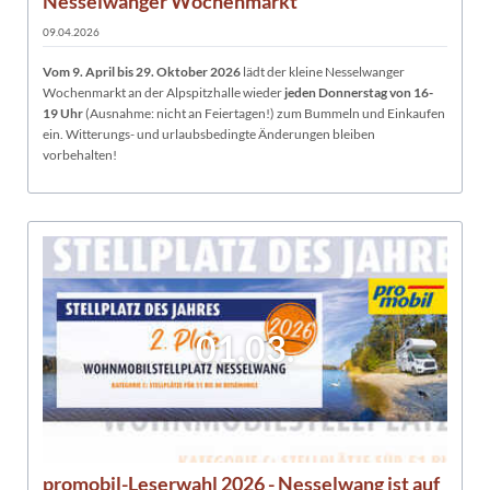
Nesselwanger Wochenmarkt
09.04.2026
Vom 9. April bis 29
. Oktober 2026
lädt der kleine Nesselwanger
Wochenmarkt an der Alpspitzhalle wieder
jeden Donnerstag von 16-
19 Uhr
(Ausnahme: nicht an Feiertagen!) zum Bummeln und Einkaufen
ein. Witterungs- und urlaubsbedingte Änderungen bleiben
vorbehalten!
01.03.
promobil-Leserwahl 2026 - Nesselwang ist auf