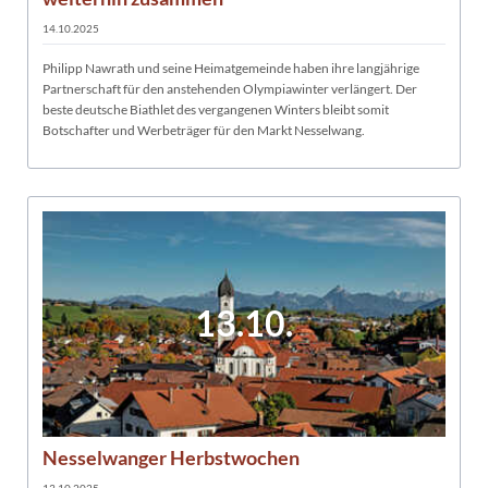
14.10.2025
Philipp Nawrath und seine Heimatgemeinde haben ihre langjährige
Partnerschaft für den anstehenden Olympiawinter verlängert. Der
beste deutsche Biathlet des vergangenen Winters bleibt somit
Botschafter und Werbeträger für den Markt Nesselwang.
13.10.
Nesselwanger Herbstwochen