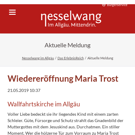
Bürgerservice
Aktuelle Meldung
Nesselwang im Allgäu
Das ErlebnisReich
Aktuelle Meldung
Wiedereröffnung Maria Trost
21.05.2019 10:37
Wallfahrtskirche im Allgäu
Voller Liebe bedeckt sie ihr liegendes Kind mit einem zarten
Schleier. Güte, Fürsorge und Schutz strahlt das Gnadenbild der
Muttergottes mit dem Jesuskind aus. Durchatmen. Ein stiller
Moment. Wer die hölzerne Tür zum Vorraum zu Maria Trost