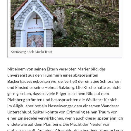
Kreuzweg nach Maria Trost
Mit einem von seinen Eltern vererbten Marienbild, das
unversehrt aus den Trümmern eines abgebrannten
Bäckerhauses geborgen wurde, verließ der einstige Schlossherr
und Einsiedler seine Heimat Salzburg. Die Kirche hatte es nicht
gern gesehen, dass so viele Pilger zu seinem Bild auf dem
Plainberg strömten und beanspruchten die Wallfahrt für sich.
Im Allgäu aber bot ein Nesselwanger dem einsamen Wanderer
Unterschlupf. Später konnte von Grimming seinen Traum von
einer Einsiedelei verwirklichen, wenn auch dieser später ähnlich
endete wie auf dem Plainberg. Die Macht der Neider war
einfach zu groß. Auf einer Alpweide, dem heutigen Standort von