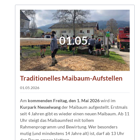
01.05.
Traditionelles Maibaum-Aufstellen
01.05.2026
Am
kommenden Freitag, den 1. Mai 2026
wird im
Kurpark Nesselwang
der Maibaum aufgestellt. Erstmals
seit 4 Jahren gibt es wieder einen neuen Maibaum. Ab 11
Uhr steigt das Maibaumfest mit tollem
Rahmenprogramm und Bewirtung. Wer besonders
mutig (und mindestens 14 Jahre alt) ist, darf ab 13 Uhr
den Baum empor klettern.