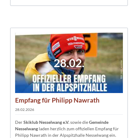
28.02.
Empfang für Philipp Nawrath
28.02.2026
Der
Skiklub Nesselwang e.V.
sowie die
Gemeinde
Nesselwang
laden herzlich zum offiziellen Empfang für
Philipp Nawrath in der Alpspitzhalle Nesselwang ein.