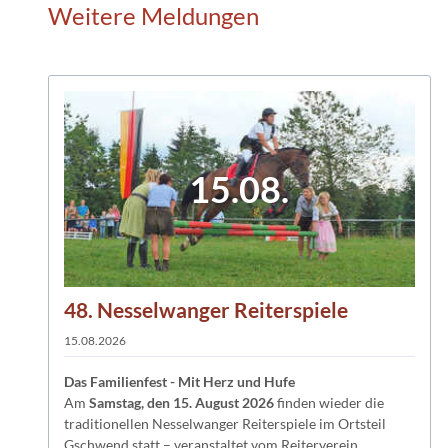
Weitere Meldungen
15.08.
48. Nesselwanger Reiterspiele
15.08.2026
Das Familienfest - Mit Herz und Hufe
Am
Samstag, den 15. August 2026
finden wieder die
traditionellen Nesselwanger Reiterspiele im Ortsteil
Gschwend statt – veranstaltet vom Reiterverein