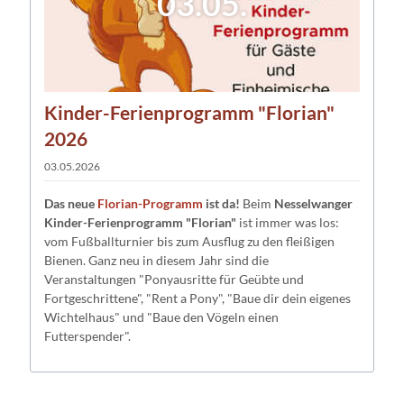
03.05.
Kinder-Ferienprogramm "Florian"
2026
03.05.2026
Das neue
Florian-Programm
ist da!
Beim
Nesselwanger
Kinder-Ferienprogramm "Florian"
ist immer was los:
vom Fußballturnier bis zum Ausflug zu den fleißigen
Bienen. Ganz neu in diesem Jahr sind die
Veranstaltungen "Ponyausritte für Geübte und
Fortgeschrittene", "Rent a Pony", "Baue dir dein eigenes
Wichtelhaus" und "Baue den Vögeln einen
Futterspender".