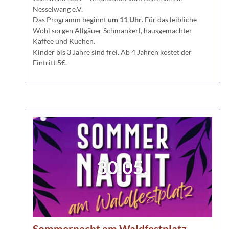
Nesselwang e.V.
Das Programm beginnt
um 11 Uhr
. Für das leibliche
Wohl sorgen Allgäuer Schmankerl, hausgemachter
Kaffee und Kuchen.
Kinder bis 3 Jahre sind frei. Ab 4 Jahren kostet der
Eintritt 5€.
30.05.
Sommernacht am Waldfestplatz