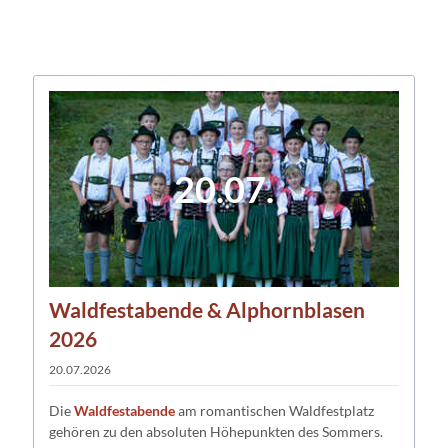
20.07.
Waldfestabende & Alphornblasen
2026
20.07.2026
Die
Waldfestabende
am romantischen Waldfestplatz
gehören zu den absoluten Höhepunkten des Sommers.