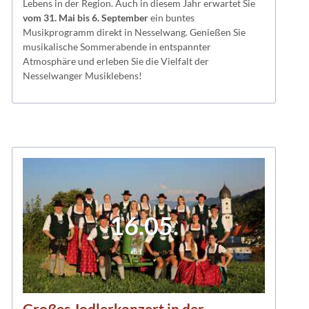
Lebens in der Region. Auch in diesem Jahr erwartet Sie
vom 31. Mai bis 6. September
ein buntes
Musikprogramm direkt in Nesselwang. Genießen Sie
musikalische Sommerabende in entspannter
Atmosphäre und erleben Sie die Vielfalt der
Nesselwanger Musiklebens!
16.05.
Großes Jodlerkonzert in der