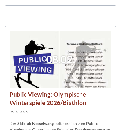
08.02.
Public Viewing: Olympische
Winterspiele 2026/Biathlon
08.02.2026
Der
Skiklub Nesselwang
lädt herzlich zum
Public
Viewing
der Olympischen Spiele ins
Trendsportzentrum