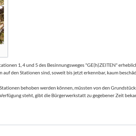
Stationen 1, 4 und 5 des Besinnungsweges "GE(h)ZEITEN" erhebl
en auf den Stationen sind, soweit bis jetzt erkennbar, kaum beschäd
n Stationen behoben werden können, müssten von den Grundstück
rfügung steht, gibt die Bürgerwerkstatt zu gegebener Zeit beka