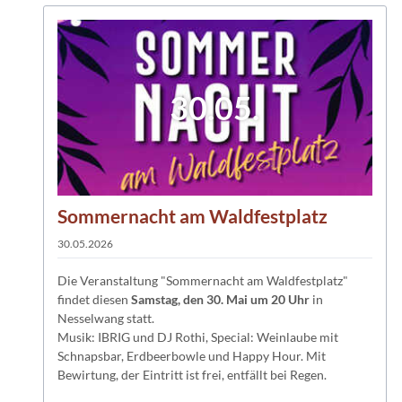
30.05.
Sommernacht am Waldfestplatz
30.05.2026
Die Veranstaltung "Sommernacht am Waldfestplatz"
findet diesen
Samstag, den 30. Mai um 20 Uhr
in
Nesselwang statt.
Musik: IBRIG und DJ Rothi, Special: Weinlaube mit
Schnapsbar, Erdbeerbowle und Happy Hour. Mit
Bewirtung, der Eintritt ist frei, entfällt bei Regen.