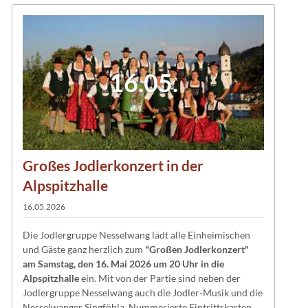
16.05.
Großes Jodlerkonzert in der
Alpspitzhalle
16.05.2026
Die Jodlergruppe Nesselwang lädt alle Einheimischen
und Gäste ganz herzlich zum
"Großen Jodlerkonzert"
am Samstag, den 16. Mai 2026 um 20 Uhr in die
Alpspitzhalle
ein. Mit von der Partie sind neben der
Jodlergruppe Nesselwang auch die Jodler-Musik und die
Nesselwanger Singföhla. Nummerierte Eintrittskarten