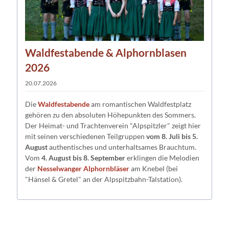
Waldfestabende & Alphornblasen
2026
20.07.2026
Die
Waldfestabende
am romantischen Waldfestplatz
gehören zu den absoluten Höhepunkten des Sommers.
Der Heimat- und Trachtenverein "Alpspitzler" zeigt hier
mit seinen verschiedenen Teilgruppen
vom 8. Juli bis 5.
August
authentisches und unterhaltsames Brauchtum.
Vom
4. August bis 8. September
erklingen die Melodien
der
Nesselwanger Alphornbläser
am Knebel (bei
"Hänsel & Gretel" an der Alpspitzbahn-Talstation).