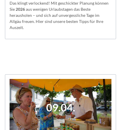
Das klingt verlockend! Mit geschickter Planung können
Sie
2026
aus wenigen Urlaubstagen das Beste
herausholen – und sich auf unvergessliche Tage im
Allgäu freuen. Hier sind unsere besten Tipps für Ihre
Auszeit.
09.04.