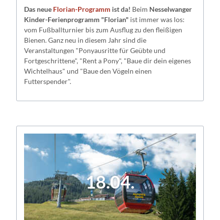
Das neue
Florian-Programm
ist da!
Beim
Nesselwanger
Kinder-Ferienprogramm "Florian"
ist immer was los:
vom Fußballturnier bis zum Ausflug zu den fleißigen
Bienen. Ganz neu in diesem Jahr sind die
Veranstaltungen "Ponyausritte für Geübte und
Fortgeschrittene", "Rent a Pony", "Baue dir dein eigenes
Wichtelhaus" und "Baue den Vögeln einen
Futterspender".
18.04.