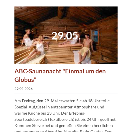
29.05.
ABC-Saunanacht "Einmal um den
Globus"
29.05.2026
Am
Freitag, den 29. Mai
erwarten Sie
ab 18 Uhr
tolle
Spezial-Aufgüsse in entspannter Atmosphäre und
warme Küche bis 23 Uhr. Der Erlebnis-
Sportbadebereich (Textilbereich) ist bis 24 Uhr geöffnet.
Kommen Sie vorbei und genießen Sie einen herrlichen
und besonderen Abend im Alpspitz-Bade-Center. Das