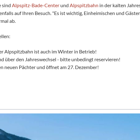
e sind
Alpspitz-Bade-Center
und
Alpspitzbahn
in der kalten Jahr
nfalls auf Ihren Besuch. "Es ist wichtig, Einheimischen und Gästen
rmal ab.
llen:
r Alpspitzbahn ist auch im Winter in Betrieb!
 über den Jahreswechsel - bitte unbedingt reservieren!
nen neuen Pächter und öffnet am 27. Dezember!