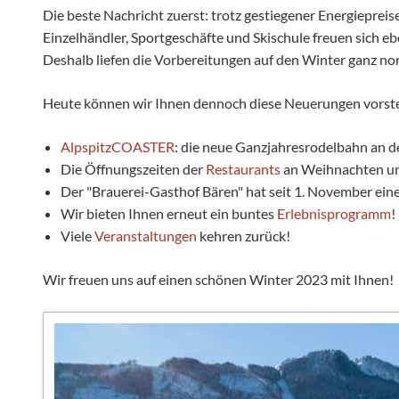
Die beste Nachricht zuerst: trotz gestiegener Energiepreis
Einzelhändler, Sportgeschäfte und Skischule freuen sich ebe
Deshalb liefen die Vorbereitungen auf den Winter ganz no
Heute können wir Ihnen dennoch diese Neuerungen vorste
AlpspitzCOASTER
: die neue Ganzjahresrodelbahn an de
Die Öffnungszeiten der
Restaurants
an Weihnachten und
Der "Brauerei-Gasthof Bären" hat seit 1. November ei
Wir bieten Ihnen erneut ein buntes
Erlebnisprogramm
!
Viele
Veranstaltungen
kehren zurück!
Wir freuen uns auf einen schönen Winter 2023 mit Ihnen!