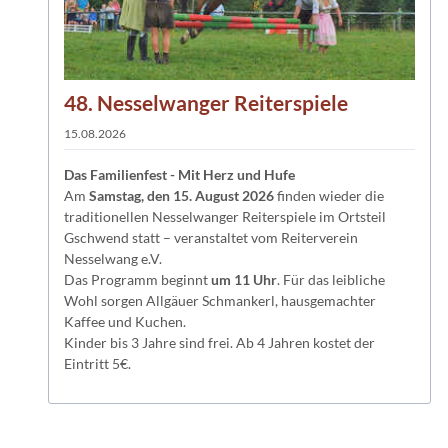
48. Nesselwanger Reiterspiele
15.08.2026
Das Familienfest - Mit Herz und Hufe
Am
Samstag, den 15. August 2026
finden wieder die
traditionellen Nesselwanger Reiterspiele im Ortsteil
Gschwend statt – veranstaltet vom Reiterverein
Nesselwang e.V.
Das Programm beginnt
um 11 Uhr
. Für das leibliche
Wohl sorgen Allgäuer Schmankerl, hausgemachter
Kaffee und Kuchen.
Kinder bis 3 Jahre sind frei. Ab 4 Jahren kostet der
Eintritt 5€.