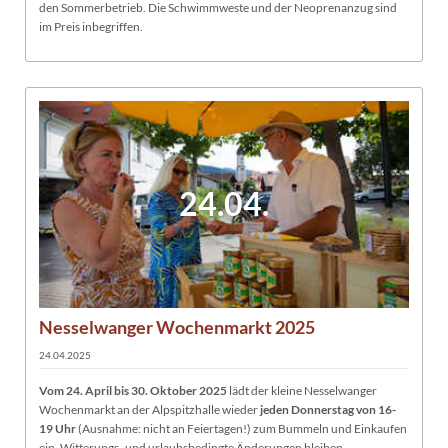
den Sommerbetrieb. Die Schwimmweste und der Neoprenanzug sind
im Preis inbegriffen.
24.04.
Nesselwanger Wochenmarkt 2025
24.04.2025
Vom 24. April bis
30. Oktober 2025
lädt der kleine Nesselwanger
Wochenmarkt an der Alpspitzhalle wieder
jeden Donnerstag von 16-
19 Uhr
(Ausnahme: nicht an Feiertagen!) zum Bummeln und Einkaufen
ein. Witterungs- und urlaubsbedingte Änderungen bleiben