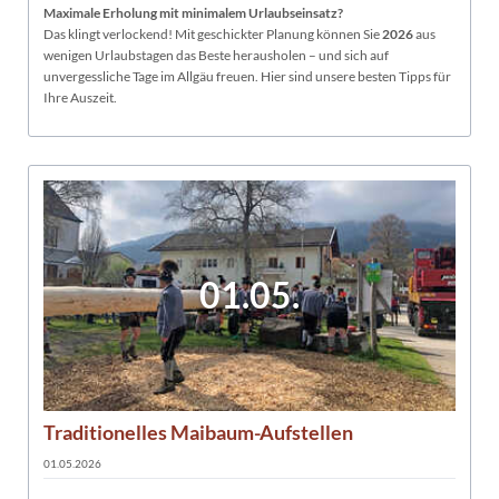
Maximale Erholung mit minimalem Urlaubseinsatz?
Das klingt verlockend! Mit geschickter Planung können Sie
2026
aus
wenigen Urlaubstagen das Beste herausholen – und sich auf
unvergessliche Tage im Allgäu freuen. Hier sind unsere besten Tipps für
Ihre Auszeit.
01.05.
Traditionelles Maibaum-Aufstellen
01.05.2026