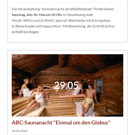
Die Veranstaltung "Sommernacht am Waldfestplatz" findet diesen
Samstag, den 30. Mai um 20 Uhr
in Nesselwang statt.
Musik: IBRIG und DJ Rothi, Special: Weinlaube mit Schnapsbar,
Erdbeerbowle und Happy Hour. Mit Bewirtung, der Eintritt ist frei,
entfällt bei Regen.
29.05.
ABC-Saunanacht "Einmal um den Globus"
29.05.2026