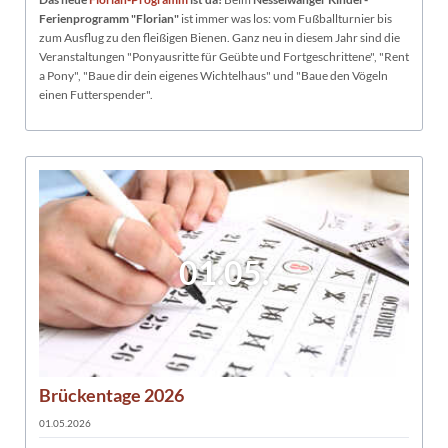
Ferienprogramm "Florian"
ist immer was los: vom Fußballturnier bis
zum Ausflug zu den fleißigen Bienen. Ganz neu in diesem Jahr sind die
Veranstaltungen "Ponyausritte für Geübte und Fortgeschrittene", "Rent
a Pony", "Baue dir dein eigenes Wichtelhaus" und "Baue den Vögeln
einen Futterspender".
01.05.
Brückentage 2026
01.05.2026