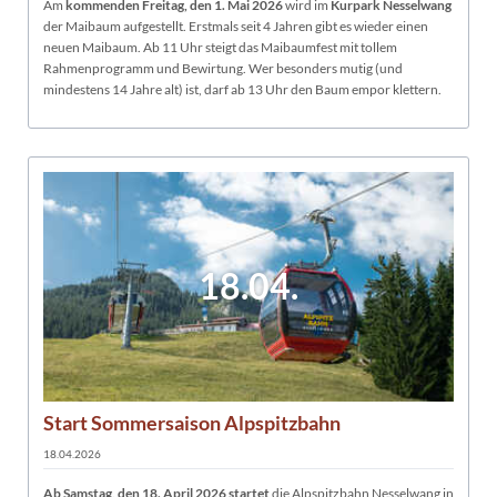
Am
kommenden Freitag, den 1. Mai 2026
wird im
Kurpark Nesselwang
der Maibaum aufgestellt. Erstmals seit 4 Jahren gibt es wieder einen
neuen Maibaum. Ab 11 Uhr steigt das Maibaumfest mit tollem
Rahmenprogramm und Bewirtung. Wer besonders mutig (und
mindestens 14 Jahre alt) ist, darf ab 13 Uhr den Baum empor klettern.
18.04.
Start Sommersaison Alpspitzbahn
18.04.2026
Ab Samstag, den 18. April 2026 startet
die Alpspitzbahn Nesselwang in