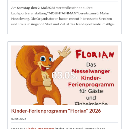
Am
Samstag, den 9. Mai 2026
startet die sehr populäre
Laufsportveranstaltung
"MOUNTAINMAN"
bereits zum 8. Mal in
Nesselwang. Die Organisatoren haben erneut interessante Strecken
und Trails im Angebot. Start und Ziel ist das Trendsportzentrum Allgäu.
03.05.
Kinder-Ferienprogramm "Florian" 2026
03.05.2026
Das neue
Florian-Programm
ist da!
Beim
Nesselwanger Kinder-