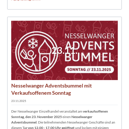
23.11.
Nesselwanger Adventsbummel mit
Verkaufsoffenem Sonntag
23.11.2025
Der Nesselwanger Einzelhandel veranstaltet am
verkaufsoffenen
Sonntag, den 23. November 2025
einen
Nesselwanger
Adventsbummel
. Die teilnehmenden Nesselwanger Geschäfte sind an
diesem Tag
von 12.00 - 17.00 Uhr geöffnet
und locken mit einigen