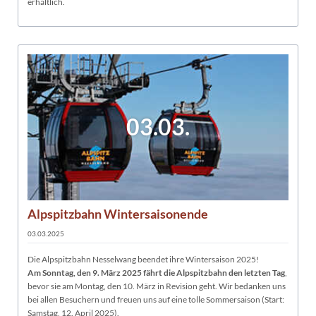
erhältlich.
03.03.
Alpspitzbahn Wintersaisonende
03.03.2025
Die Alpspitzbahn Nesselwang beendet ihre Wintersaison 2025!
Am Sonntag, den 9. März 2025 fährt die Alpspitzbahn den letzten Tag
,
bevor sie am Montag, den 10. März in Revision geht. Wir bedanken uns
bei allen Besuchern und freuen uns auf eine tolle Sommersaison (Start:
Samstag, 12. April 2025).