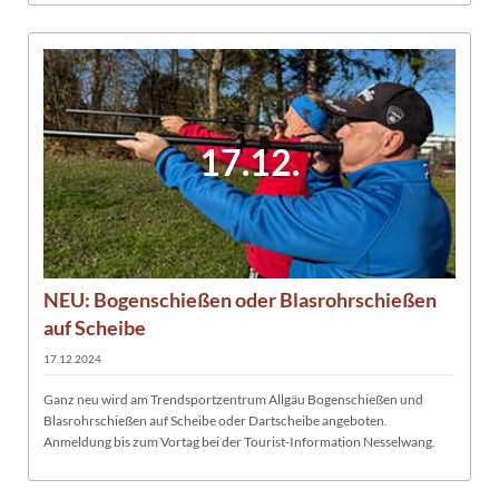
17.12.
NEU: Bogenschießen oder Blasrohrschießen
auf Scheibe
17.12.2024
Ganz neu wird am Trendsportzentrum Allgäu Bogenschießen und
Blasrohrschießen auf Scheibe oder Dartscheibe angeboten.
Anmeldung bis zum Vortag bei der Tourist-Information Nesselwang.