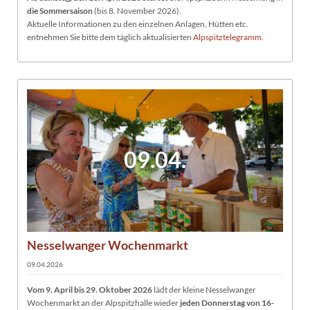
die Sommersaison
(bis 8. November 2026).
Aktuelle Informationen zu den einzelnen Anlagen, Hütten etc.
entnehmen Sie bitte dem täglich aktualisierten
Alpspitztelegramm
.
09.04.
Nesselwanger Wochenmarkt
09.04.2026
Vom 9. April bis 29
. Oktober 2026
lädt der kleine Nesselwanger
Wochenmarkt an der Alpspitzhalle wieder
jeden Donnerstag von 16-