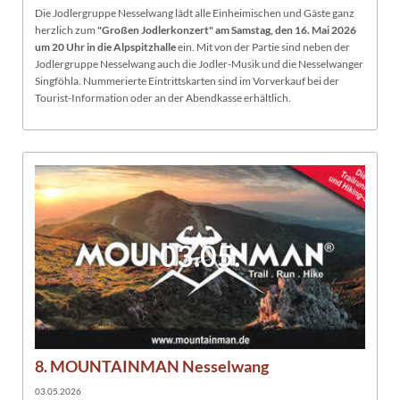
Die Jodlergruppe Nesselwang lädt alle Einheimischen und Gäste ganz
herzlich zum
"Großen Jodlerkonzert" am Samstag, den 16. Mai 2026
um 20 Uhr in die Alpspitzhalle
ein. Mit von der Partie sind neben der
Jodlergruppe Nesselwang auch die Jodler-Musik und die Nesselwanger
Singföhla. Nummerierte Eintrittskarten sind im Vorverkauf bei der
Tourist-Information oder an der Abendkasse erhältlich.
03.05.
8. MOUNTAINMAN Nesselwang
03.05.2026