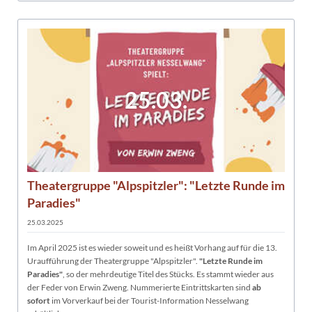
25.03.
Theatergruppe "Alpspitzler": "Letzte Runde im
Paradies"
25.03.2025
Im April 2025 ist es wieder soweit und es heißt Vorhang auf für die 13.
Uraufführung der Theatergruppe "Alpspitzler".
"Letzte Runde im
Paradies"
, so der mehrdeutige Titel des Stücks. Es stammt wieder aus
der Feder von Erwin Zweng. Nummerierte Eintrittskarten sind
ab
sofort
im Vorverkauf bei der Tourist-Information Nesselwang