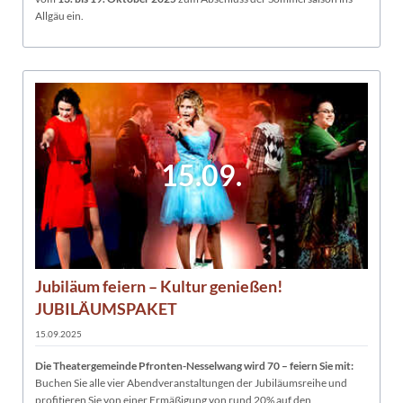
Allgäu ein.
15.09.
Jubiläum feiern – Kultur genießen!
JUBILÄUMSPAKET
15.09.2025
Die Theatergemeinde Pfronten-Nesselwang wird 70 – feiern Sie mit:
Buchen Sie alle vier Abendveranstaltungen der Jubiläumsreihe und
profitieren Sie von einer Ermäßigung von rund 20% auf den