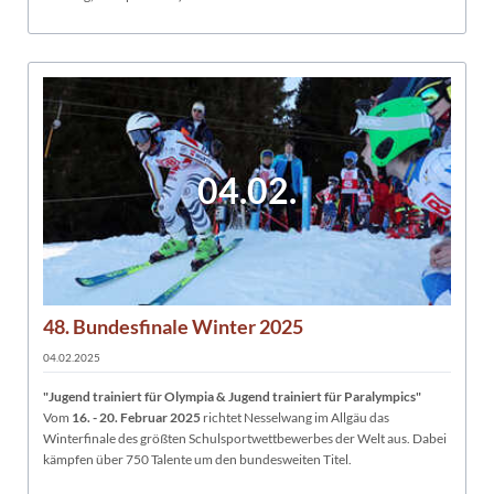
04.02.
48. Bundesfinale Winter 2025
04.02.2025
"Jugend trainiert für Olympia & Jugend trainiert für Paralympics"
Vom
16. - 20. Februar 2025
richtet Nesselwang im Allgäu das
Winterfinale des größten Schulsportwettbewerbes der Welt aus. Dabei
kämpfen über 750 Talente um den bundesweiten Titel.