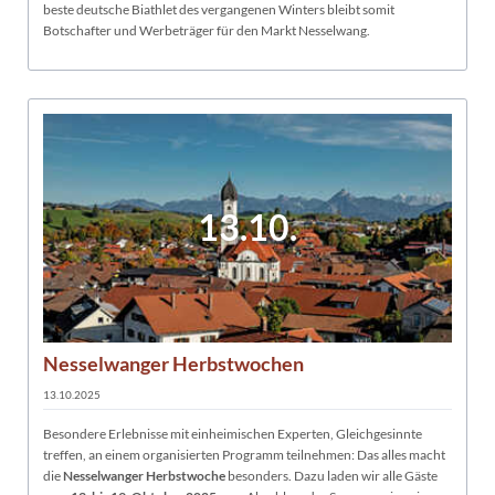
beste deutsche Biathlet des vergangenen Winters bleibt somit
Botschafter und Werbeträger für den Markt Nesselwang.
13.10.
Nesselwanger Herbstwochen
13.10.2025
Besondere Erlebnisse mit einheimischen Experten, Gleichgesinnte
treffen, an einem organisierten Programm teilnehmen: Das alles macht
die
Nesselwanger Herbstwoche
besonders. Dazu laden wir alle Gäste