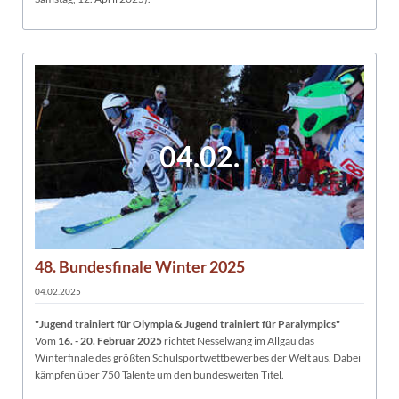
04.02.
48. Bundesfinale Winter 2025
04.02.2025
"Jugend trainiert für Olympia & Jugend trainiert für Paralympics"
Vom
16. - 20. Februar 2025
richtet Nesselwang im Allgäu das
Winterfinale des größten Schulsportwettbewerbes der Welt aus. Dabei
kämpfen über 750 Talente um den bundesweiten Titel.