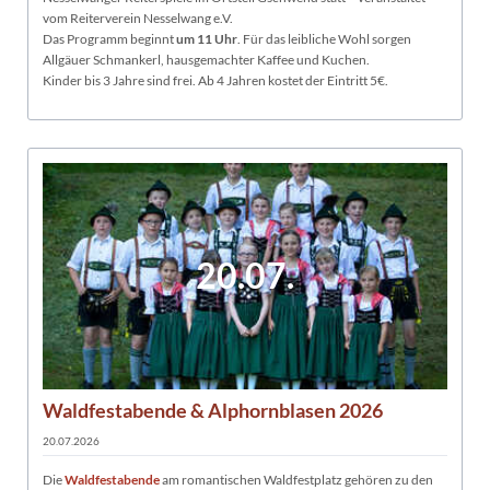
vom Reiterverein Nesselwang e.V.
Das Programm beginnt
um 11 Uhr
. Für das leibliche Wohl sorgen
Allgäuer Schmankerl, hausgemachter Kaffee und Kuchen.
Kinder bis 3 Jahre sind frei. Ab 4 Jahren kostet der Eintritt 5€.
20.07.
Waldfestabende & Alphornblasen 2026
20.07.2026
Die
Waldfestabende
am romantischen Waldfestplatz gehören zu den