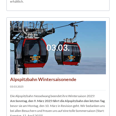
erhältlich.
03.03.
Alpspitzbahn Wintersaisonende
03.03.2025
Die Alpspitzbahn Nesselwang beendet ihre Wintersaison 2025!
Am Sonntag, den 9. März 2025 fährt die Alpspitzbahn den letzten Tag
,
bevor sie am Montag, den 10. März in Revision geht. Wir bedanken uns
bei allen Besuchern und freuen uns auf eine tolle Sommersaison (Start:
Samstag, 12. April 2025).