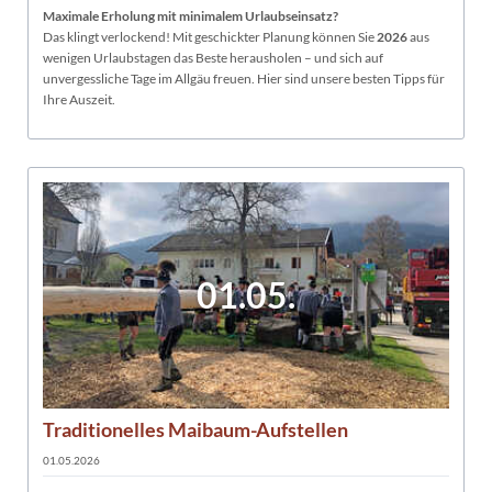
Maximale Erholung mit minimalem Urlaubseinsatz?
Das klingt verlockend! Mit geschickter Planung können Sie
2026
aus
wenigen Urlaubstagen das Beste herausholen – und sich auf
unvergessliche Tage im Allgäu freuen. Hier sind unsere besten Tipps für
Ihre Auszeit.
01.05.
Traditionelles Maibaum-Aufstellen
01.05.2026