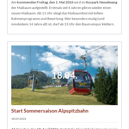
Am
kommenden Freitag, den 1. Mai 2026
wird im
Kurpark Nesselwang
der Maibaum aufgestellt. Erstmals seit 4 Jahren gibt es wieder einen
neuen Maibaum. Ab 11 Uhr steigt das Maibaumfest mit tollem
Rahmenprogramm und Bewirtung. Wer besonders mutig (und
mindestens 14 Jahre alt) ist, darf ab 13 Uhr den Baum empor klettern.
18.04.
Start Sommersaison Alpspitzbahn
18.04.2026