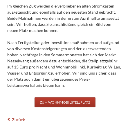
Im gleichen Zug werden die verbliebenen alten Stromkästen
ausgetauscht und ebenfalls auf den neuesten Stand gebracht.
Beide Maßnahmen werden in der ersten Aprilhälfte umgesetzt
sein. Wir hoffen, dass Sie anschließend gleich ein Bild vom
neuen Platz machen können.
Nach Fertigstellung der Investitionsmaßnahmen und aufgrund
von diversen Kostensteigerungen und der zu erwartenden
hohen Nachfrage in den Sommermonaten hat sich der Markt
Nesselwang außerdem dazu entschieden, die Stellplatzgebühr
auf 15 Euro pro Nacht und Wohnmobil inkl. Kurbeitrag, W-Lan,
Wasser und Entsorgung zu erhöhen. Wir sind uns sicher, dass
der Platz auch damit ein überzeugendes Preis-
Leistungsverhältnis bieten kann.
ZUM WOHNMOBILSTELLPLATZ
Zurück