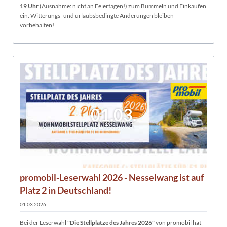
19 Uhr
(Ausnahme: nicht an Feiertagen!) zum Bummeln und Einkaufen
ein. Witterungs- und urlaubsbedingte Änderungen bleiben
vorbehalten!
01.03.
promobil-Leserwahl 2026 - Nesselwang ist auf
Platz 2 in Deutschland!
01.03.2026
Bei der Leserwahl
"Die Stellplätze des Jahres 2026"
von promobil hat