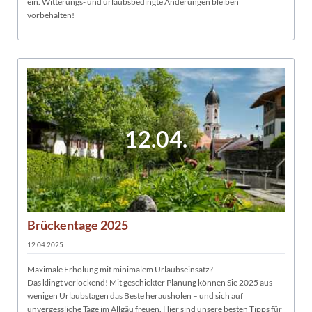
ein. Witterungs- und urlaubsbedingte Änderungen bleiben
vorbehalten!
12.04.
Brückentage 2025
12.04.2025
Maximale Erholung mit minimalem Urlaubseinsatz?
Das klingt verlockend! Mit geschickter Planung können Sie 2025 aus
wenigen Urlaubstagen das Beste herausholen – und sich auf
unvergessliche Tage im Allgäu freuen. Hier sind unsere besten Tipps für