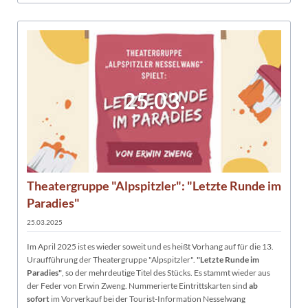
25.03.
Theatergruppe "Alpspitzler": "Letzte Runde im
Paradies"
25.03.2025
Im April 2025 ist es wieder soweit und es heißt Vorhang auf für die 13.
Uraufführung der Theatergruppe "Alpspitzler".
"Letzte Runde im
Paradies"
, so der mehrdeutige Titel des Stücks. Es stammt wieder aus
der Feder von Erwin Zweng. Nummerierte Eintrittskarten sind
ab
sofort
im Vorverkauf bei der Tourist-Information Nesselwang