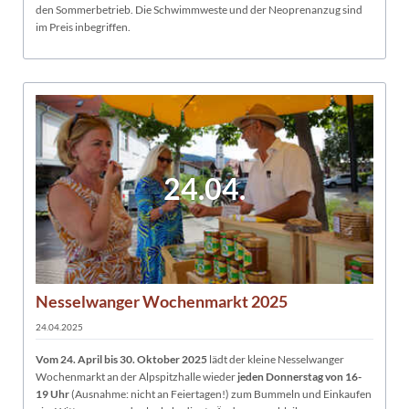
den Sommerbetrieb. Die Schwimmweste und der Neoprenanzug sind
im Preis inbegriffen.
24.04.
Nesselwanger Wochenmarkt 2025
24.04.2025
Vom 24. April bis
30. Oktober 2025
lädt der kleine Nesselwanger
Wochenmarkt an der Alpspitzhalle wieder
jeden Donnerstag von 16-
19 Uhr
(Ausnahme: nicht an Feiertagen!) zum Bummeln und Einkaufen