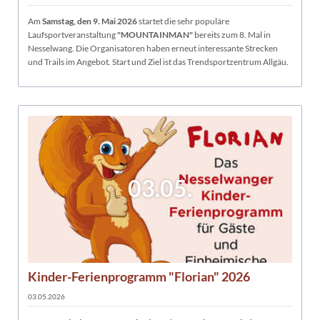
Am
Samstag, den 9. Mai 2026
startet die sehr populäre
Laufsportveranstaltung
"MOUNTAINMAN"
bereits zum 8. Mal in
Nesselwang. Die Organisatoren haben erneut interessante Strecken
und Trails im Angebot. Start und Ziel ist das Trendsportzentrum Allgäu.
03.05.
Kinder-Ferienprogramm "Florian" 2026
03.05.2026