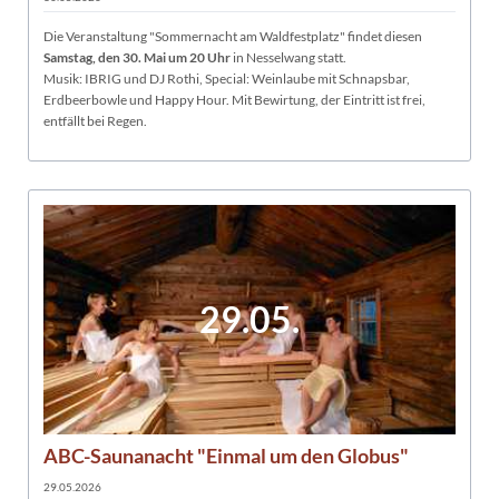
Die Veranstaltung "Sommernacht am Waldfestplatz" findet diesen
Samstag, den 30. Mai um 20 Uhr
in Nesselwang statt.
Musik: IBRIG und DJ Rothi, Special: Weinlaube mit Schnapsbar,
Erdbeerbowle und Happy Hour. Mit Bewirtung, der Eintritt ist frei,
entfällt bei Regen.
29.05.
ABC-Saunanacht "Einmal um den Globus"
29.05.2026