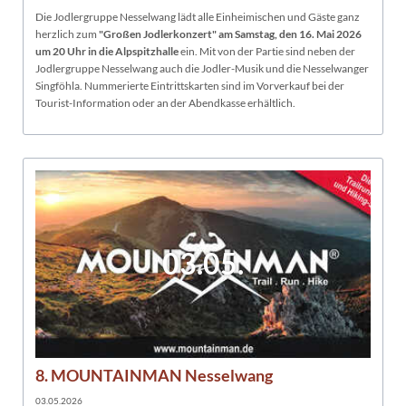
Die Jodlergruppe Nesselwang lädt alle Einheimischen und Gäste ganz
herzlich zum
"Großen Jodlerkonzert" am Samstag, den 16. Mai 2026
um 20 Uhr in die Alpspitzhalle
ein. Mit von der Partie sind neben der
Jodlergruppe Nesselwang auch die Jodler-Musik und die Nesselwanger
Singföhla. Nummerierte Eintrittskarten sind im Vorverkauf bei der
Tourist-Information oder an der Abendkasse erhältlich.
03.05.
8. MOUNTAINMAN Nesselwang
03.05.2026