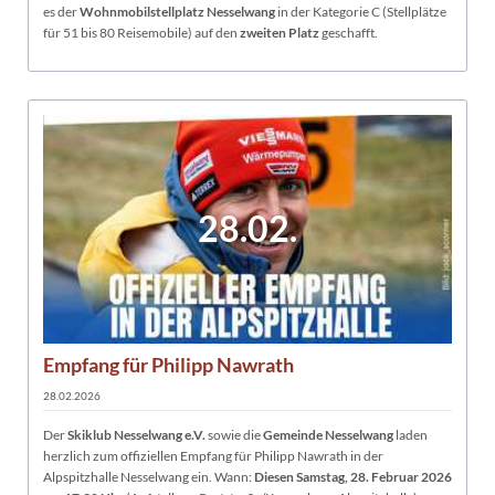
es der
Wohnmobilstellplatz Nesselwang
in der Kategorie C (Stellplätze
für 51 bis 80 Reisemobile) auf den
zweiten Platz
geschafft.
28.02.
Empfang für Philipp Nawrath
28.02.2026
Der
Skiklub Nesselwang e.V.
sowie die
Gemeinde Nesselwang
laden
herzlich zum offiziellen Empfang für Philipp Nawrath in der
Alpspitzhalle Nesselwang ein. Wann:
Diesen Samstag, 28. Februar 2026