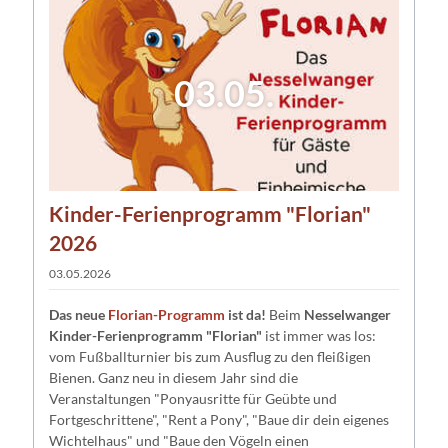
03.05.
Kinder-Ferienprogramm "Florian"
2026
03.05.2026
Das neue
Florian-Programm
ist da!
Beim
Nesselwanger
Kinder-Ferienprogramm "Florian"
ist immer was los:
vom Fußballturnier bis zum Ausflug zu den fleißigen
Bienen. Ganz neu in diesem Jahr sind die
Veranstaltungen "Ponyausritte für Geübte und
Fortgeschrittene", "Rent a Pony", "Baue dir dein eigenes
Wichtelhaus" und "Baue den Vögeln einen