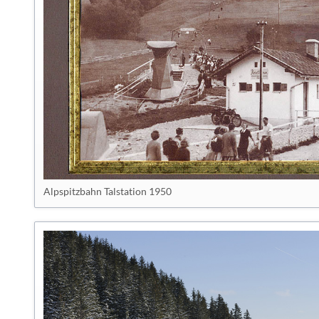
Alpspitzbahn Talstation 1950