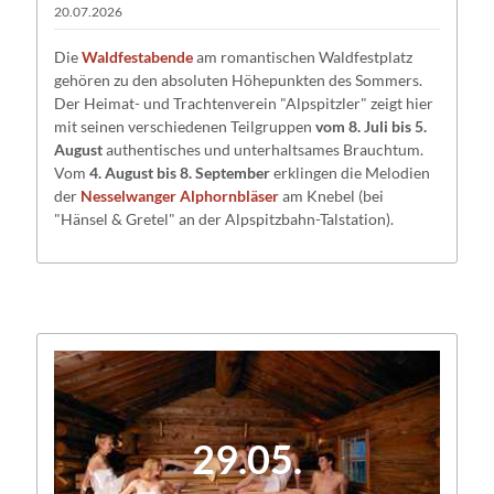
20.07.2026
Die
Waldfestabende
am romantischen Waldfestplatz
gehören zu den absoluten Höhepunkten des Sommers.
Der Heimat- und Trachtenverein "Alpspitzler" zeigt hier
mit seinen verschiedenen Teilgruppen
vom 8. Juli bis 5.
August
authentisches und unterhaltsames Brauchtum.
Vom
4. August bis 8. September
erklingen die Melodien
der
Nesselwanger Alphornbläser
am Knebel (bei
"Hänsel & Gretel" an der Alpspitzbahn-Talstation).
29.05.