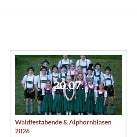
20.07.
Waldfestabende & Alphornblasen
2026