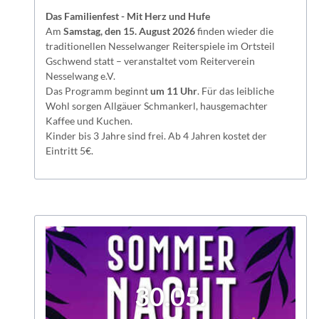
Das Familienfest - Mit Herz und Hufe
Am
Samstag, den 15. August 2026
finden wieder die
traditionellen Nesselwanger Reiterspiele im Ortsteil
Gschwend statt – veranstaltet vom Reiterverein
Nesselwang e.V.
Das Programm beginnt
um 11 Uhr
. Für das leibliche
Wohl sorgen Allgäuer Schmankerl, hausgemachter
Kaffee und Kuchen.
Kinder bis 3 Jahre sind frei. Ab 4 Jahren kostet der
Eintritt 5€.
30.05.