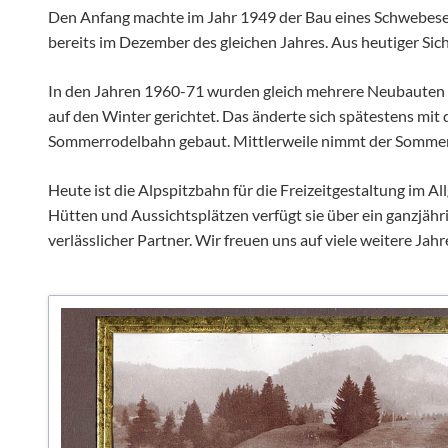
Den Anfang machte im Jahr 1949 der Bau eines Schwebeses
bereits im Dezember des gleichen Jahres. Aus heutiger Sich
In den Jahren 1960-71 wurden gleich mehrere Neubauten v
auf den Winter gerichtet. Das änderte sich spätestens mi
Sommerrodelbahn gebaut. Mittlerweile nimmt der Sommer e
Heute ist die Alpspitzbahn für die Freizeitgestaltung i
Hütten und Aussichtsplätzen verfügt sie über ein ganzjähr
verlässlicher Partner. Wir freuen uns auf viele weitere Jahr